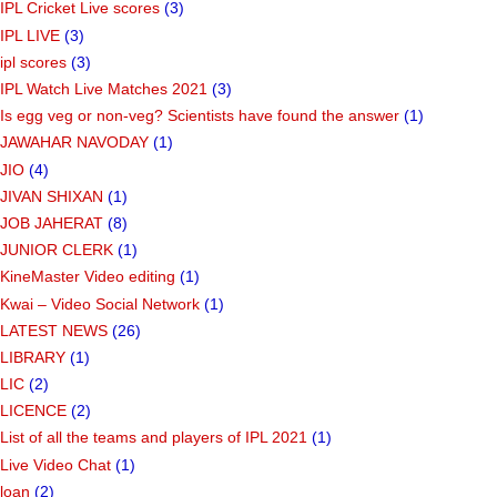
IPL Cricket Live scores
(3)
IPL LIVE
(3)
ipl scores
(3)
IPL Watch Live Matches 2021
(3)
Is egg veg or non-veg? Scientists have found the answer
(1)
JAWAHAR NAVODAY
(1)
JIO
(4)
JIVAN SHIXAN
(1)
JOB JAHERAT
(8)
JUNIOR CLERK
(1)
KineMaster Video editing
(1)
Kwai – Video Social Network
(1)
LATEST NEWS
(26)
LIBRARY
(1)
LIC
(2)
LICENCE
(2)
List of all the teams and players of IPL 2021
(1)
Live Video Chat
(1)
loan
(2)