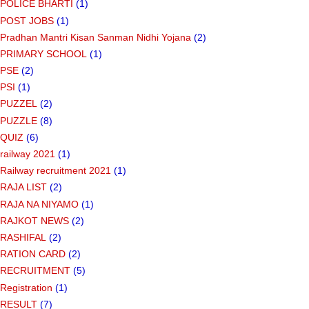
POLICE BHARTI
(1)
POST JOBS
(1)
Pradhan Mantri Kisan Sanman Nidhi Yojana
(2)
PRIMARY SCHOOL
(1)
PSE
(2)
PSI
(1)
PUZZEL
(2)
PUZZLE
(8)
QUIZ
(6)
railway 2021
(1)
Railway recruitment 2021
(1)
RAJA LIST
(2)
RAJA NA NIYAMO
(1)
RAJKOT NEWS
(2)
RASHIFAL
(2)
RATION CARD
(2)
RECRUITMENT
(5)
Registration
(1)
RESULT
(7)