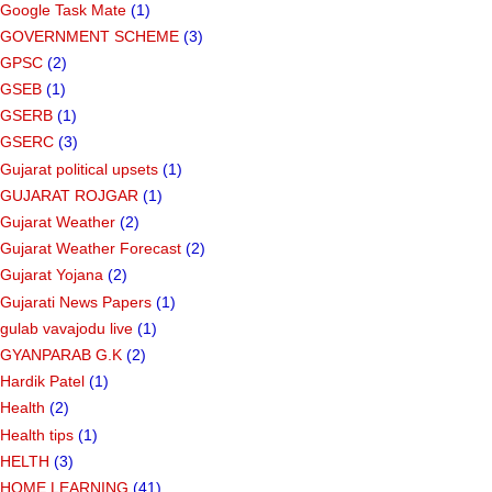
Google Task Mate
(1)
GOVERNMENT SCHEME
(3)
GPSC
(2)
GSEB
(1)
GSERB
(1)
GSERC
(3)
Gujarat political upsets
(1)
GUJARAT ROJGAR
(1)
Gujarat Weather
(2)
Gujarat Weather Forecast
(2)
Gujarat Yojana
(2)
Gujarati News Papers
(1)
gulab vavajodu live
(1)
GYANPARAB G.K
(2)
Hardik Patel
(1)
Health
(2)
Health tips
(1)
HELTH
(3)
HOME LEARNING
(41)