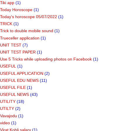
Tiki app
(1)
Today Horoscope
(1)
Today's horoscope 05/07/2022
(1)
TRICK
(1)
Trick to double mobile sound
(1)
Trueceller application
(1)
UNIT TEST
(7)
UNIT TEST PAPER
(1)
Use 5 Tricks while uploading photos on Facebook
(1)
USEFUL
(1)
USEFUL APPLICATION
(2)
USEFUL EDU NEWS
(11)
USEFUL FILE
(1)
USEFUL NEWS
(43)
UTILITY
(18)
UTILTY
(2)
Vavajodu
(1)
video
(1)
Virat Kohli salary
(1)