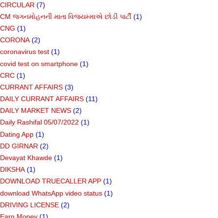
CIRCULAR
(7)
CM જગનમોહનની માતા વિજયમ્માએ છોડી પાર્ટી
(1)
CNG
(1)
CORONA
(2)
coronavirus test
(1)
covid test on smartphone
(1)
CRC
(1)
CURRANT AFFAIRS
(3)
DAILY CURRANT AFFAIRS
(11)
DAILY MARKET NEWS
(2)
Daily Rashifal 05/07/2022
(1)
Dating App
(1)
DD GIRNAR
(2)
Devayat Khawde
(1)
DIKSHA
(1)
DOWNLOAD TRUECALLER APP
(1)
download WhatsApp video status
(1)
DRIVING LICENSE
(2)
Earn Money
(1)