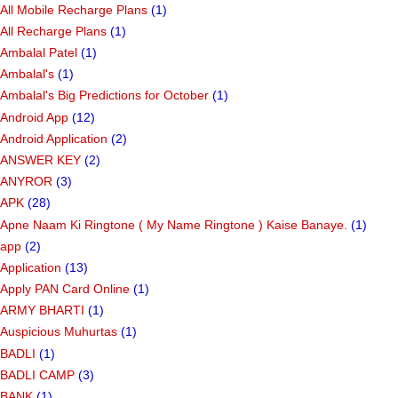
All Mobile Recharge Plans
(1)
All Recharge Plans
(1)
Ambalal Patel
(1)
Ambalal's
(1)
Ambalal's Big Predictions for October
(1)
Android App
(12)
Android Application
(2)
ANSWER KEY
(2)
ANYROR
(3)
APK
(28)
Apne Naam Ki Ringtone ( My Name Ringtone ) Kaise Banaye.
(1)
app
(2)
Application
(13)
Apply PAN Card Online
(1)
ARMY BHARTI
(1)
Auspicious Muhurtas
(1)
BADLI
(1)
BADLI CAMP
(3)
BANK
(1)