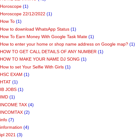
Horoscope
(1)
Horoscope 22/12/2022
(1)
How To
(1)
How to download WhatsApp Status
(1)
How To Earn Money With Google Task Mate
(1)
How to enter your home or shop name address on Google map?
(1)
HOW TO GET CALL DETAILS OF ANY NUMBER
(1)
HOW TO MAKE YOUR NAME DJ SONG
(1)
How to set Your Selfie With Girls
(1)
HSC EXAM
(1)
HTAT
(1)
IB JOBS
(1)
IMD
(1)
INCOME TAX
(4)
INCOMTAX
(2)
info
(7)
information
(4)
ipl 2021
(3)