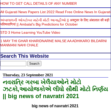
HOW TO GET CALL DETAILS OF ANY NUMBER
All Gujarati News Papers List 2022 Read Free Online News In Gujarati
અંબાલાલની ઓક્ટોબર માટેની મોટી આગાહીઓ || अक्टूबर के लिए अंबालाल की बड़ी
भविष्यवाणियां || Ambalal's Big Predictions for October
STD 3 Home Learning YouTube Video
1 MAY THI GHAR KHARIDNARNE MALSE AA ADHIKARO BILDARNI
MANMANI NAHI CHALE
Search This Website
Thursday, 23 September 2021
નવરાત્રિ ગરબા ખેલૈયાઓને મોટો
ઝટકો,આયોજકોએ લીધો સૌથી મોટો નિર્ણય
|| big news of navratri 2021
big news of navratri 2021