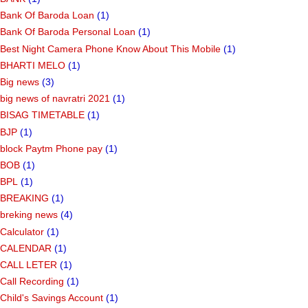
Bank Of Baroda Loan
(1)
Bank Of Baroda Personal Loan
(1)
Best Night Camera Phone Know About This Mobile
(1)
BHARTI MELO
(1)
Big news
(3)
big news of navratri 2021
(1)
BISAG TIMETABLE
(1)
BJP
(1)
block Paytm Phone pay
(1)
BOB
(1)
BPL
(1)
BREAKING
(1)
breking news
(4)
Calculator
(1)
CALENDAR
(1)
CALL LETER
(1)
Call Recording
(1)
Child's Savings Account
(1)