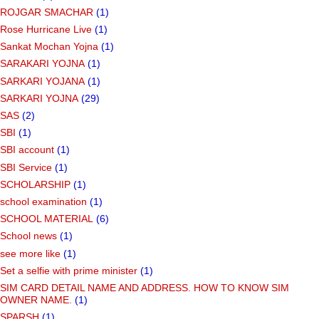
ROJGAR SMACHAR
(1)
Rose Hurricane Live
(1)
Sankat Mochan Yojna
(1)
SARAKARI YOJNA
(1)
SARKARI YOJANA
(1)
SARKARI YOJNA
(29)
SAS
(2)
SBI
(1)
SBI account
(1)
SBI Service
(1)
SCHOLARSHIP
(1)
school examination
(1)
SCHOOL MATERIAL
(6)
School news
(1)
see more like
(1)
Set a selfie with prime minister
(1)
SIM CARD DETAIL NAME AND ADDRESS. HOW TO KNOW SIM
OWNER NAME.
(1)
SPARSH
(1)