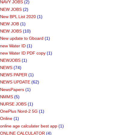
NAVY JOBS
(2)
NEW JOBS
(2)
New BPL List 2020
(1)
NEW JOB
(1)
NEW JOBS
(10)
New update to Gboard
(1)
new Water ID
(1)
new Water ID PDF copy
(1)
NEWJOBS
(1)
NEWS
(74)
NEWS PAPER
(1)
NEWS UPDATE
(62)
NewsPapers
(1)
NMMS
(5)
NURSE JOBS
(1)
OnePlus Nord-2 5G
(1)
Online
(1)
online age calculater best app
(1)
ONLINE CALCULATOR
(4)