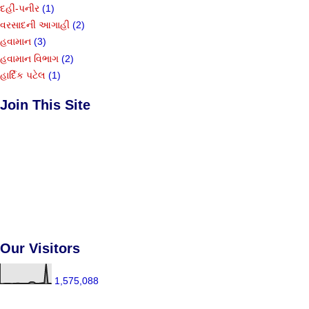
દહીં-પનીર
(1)
વરસાદની આગાહી
(2)
હવામાન
(3)
હવામાન વિભાગ
(2)
હાર્દિક પટેલ
(1)
Join This Site
Our Visitors
1,575,088