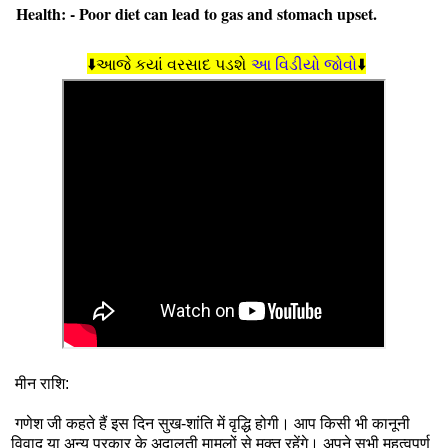
Health: - Poor diet can lead to gas and stomach upset.
⬇️આજે કયાં વરસાદ પડશે
આ વિડીયો જોવો
⬇️
मीन राशि:
गणेश जी कहते हैं इस दिन सुख-शांति में वृद्धि होगी। आप किसी भी कानूनी
विवाद या अन्य प्रकार के अदालती मामलों से मुक्त रहेंगे। अपने सभी महत्वपूर्ण