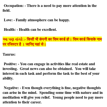
Occupation: - There is a need to pay more attention in the
field.
Love: - Family atmosphere can be happy.
Health: - Health can be excellent.
આ પણ વાંચો :- किसी भी कंपनी का सिम कार्ड हो। सिम कार्ड किसके नाम
पर रजिस्टर है । जानिए यहां से।
Taurus:
Positive: - You can engage in activities like real estate and
investing. Great news can also be obtained. You will take
interest in each task and perform the task to the best of your
ability.
Negative: - Even though everything is fine, negative thoughts
can arise in the mind. Spending some time with nature and in
meditation will give you relief. Young people need to pay more
attention to their career.