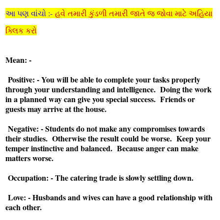
આ પણ વાંચો :-
હવે
તમારી કુંડળી તમારી જાતે જ જોવા માટે અહિયા
ક્લિક કરો
Mean: -
Positive: - You will be able to complete your tasks properly
through your understanding and intelligence. Doing the work
in a planned way can give you special success. Friends or
guests may arrive at the house.
Negative: - Students do not make any compromises towards
their studies. Otherwise the result could be worse. Keep your
temper instinctive and balanced. Because anger can make
matters worse.
Occupation: - The catering trade is slowly settling down.
Love: - Husbands and wives can have a good relationship with
each other.