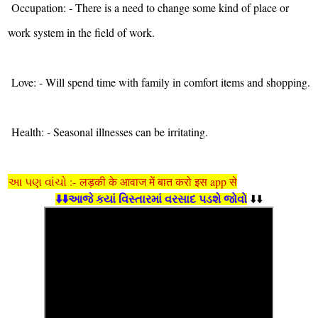
Occupation: - There is a need to change some kind of place or
work system in the field of work.
Love: - Will spend time with family in comfort items and shopping.
Health: - Seasonal illnesses can be irritating.
આ પણ વાંચો :- लड़की के आवाज में बात करो इस app से
⬇️⬇️આજે કયાં વિસ્તારમાં વરસાદ પડશે જોવો
⬇️⬇️