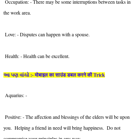
Occupation: - There may be some interruptions between tasks in
the work area.
Love: - Disputes can happen with a spouse.
Health: - Health can be excellent.
આ પણ વાંચો :- मोबाइल का साउंड डबल करने की Trick
Aquarius: -
Positive: - The affection and blessings of the elders will be upon
you. Helping a friend in need will bring happiness. Do not
compromise your principles in any way