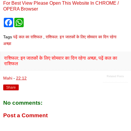
For Best View Please Open This Website In CHROME /
OPERA Browser
F
W
a
h
c
a
e
t
Tags
पढ़ें कल का राशिफल
,
राशिफल: इन जातकों के लिए सोमवार का दिन रहेगा
b
s
अच्छा
o
A
o
p
k
p
राशिफल: इन जातकों के लिए सोमवार का दिन रहेगा अच्छा, पढ़ें कल का
राशिफल
Related Posts
Mahi
-
22:12
Share
No comments:
Post a Comment