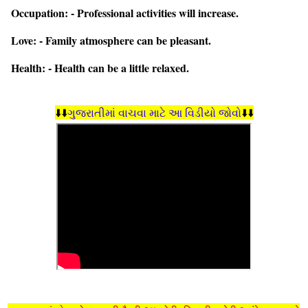
Occupation: - Professional activities will increase.
Love: - Family atmosphere can be pleasant.
Health: - Health can be a little relaxed.
⬇️⬇️
ગુજરાતીમાં વાચવા માટે આ વિડીયો જોવો
⬇️⬇️