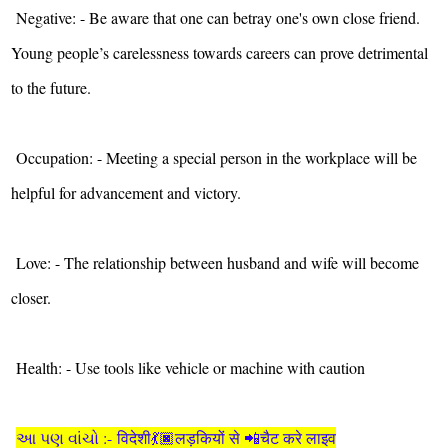
Negative: - Be aware that one can betray one's own close friend.
Young people’s carelessness towards careers can prove detrimental
to the future.
Occupation: - Meeting a special person in the workplace will be
helpful for advancement and victory.
Love: - The relationship between husband and wife will become
closer.
Health: - Use tools like vehicle or machine with caution
આ પણ વાંચો :- विदेशी💃🏿लड़कियों से 📲चैट करे लाइव