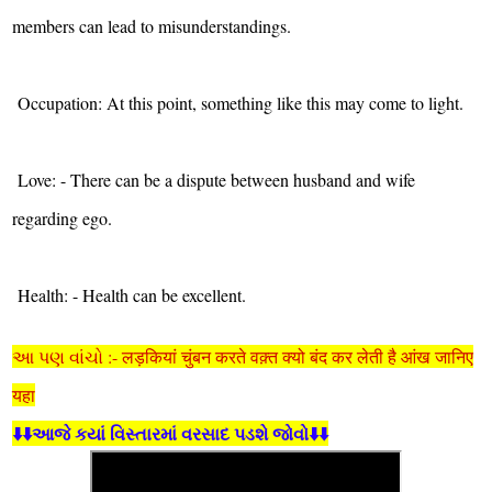
members can lead to misunderstandings.
Occupation: At this point, something like this may come to light.
Love: - There can be a dispute between husband and wife
regarding ego.
Health: - Health can be excellent.
આ પણ વાંચો :- लड़कियां चुंबन करते वक़्त क्यो बंद कर लेती है आंख जानिए
यहा
⬇️⬇️આજે કયાં વિસ્તારમાં વરસાદ પડશે જોવો⬇️⬇️