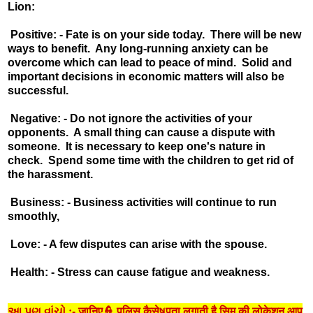
Lion:
Positive: - Fate is on your side today. There will be new
ways to benefit. Any long-running anxiety can be
overcome which can lead to peace of mind. Solid and
important decisions in economic matters will also be
successful.
Negative: - Do not ignore the activities of your
opponents. A small thing can cause a dispute with
someone. It is necessary to keep one's nature in
check. Spend some time with the children to get rid of
the harassment.
Business: - Business activities will continue to run
smoothly,
Love: - A few disputes can arise with the spouse.
Health: - Stress can cause fatigue and weakness.
આ પણ વાંચો :- जानिए👮 पुलिस कैसेષपता लगाती है सिम की लोकेशन आप