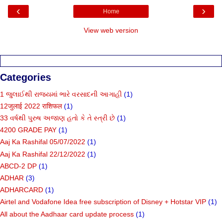
‹
›
Home
View web version
Categories
1 જુલાઈથી રાજ્યમાં ભારે વરસાદની આગાહી
(1)
12जुलाई 2022 राशिफल
(1)
33 વર્ષથી પુરુષ અજાણ હતો કે તે સ્ત્રી છે
(1)
4200 GRADE PAY
(1)
Aaj Ka Rashifal 05/07/2022
(1)
Aaj Ka Rashifal 22/12/2022
(1)
ABCD-2 DP
(1)
ADHAR
(3)
ADHARCARD
(1)
Airtel and Vodafone Idea free subscription of Disney + Hotstar VIP
(1)
All about the Aadhaar card update process
(1)