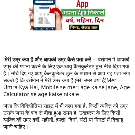
मेरी उम्र क्या है और आपकी उम्र कैसे पता करें –
वर्तमान में आपकी
उम्र की गणना करने के लिए एक आयु कैलकुलेटर टूल नीचे दिया गया
है। नीचे दिए गए आयु कैलकुलेटर टूल के माध्यम से आप यह पता लगा
सकते हैं कि वर्तमान में मेरी उम्र क्या है (मेरी उमर क्या है)Meri
Umra Kya Hai, Mobile se meri age kaise jane, Age
Calculator se age kaise nikale
जैसा कि विकिपीडिया साइट में भी कहा गया है, किसी व्यक्ति की उम्र
उसके जन्म के बाद से बीता हुआ समय है, उदाहरण के लिए किसी
व्यक्ति की उम्र वर्षों, महीनों, हफ्तों, दिनों, घंटों या मिनटों में दिखाई
जानी चाहिए।