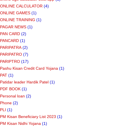
ONLINE CALCULATOR
(4)
ONLINE GAMES
(1)
ONLINE TRAINING
(1)
PAGAR NEWS
(1)
PAN CARD
(2)
PANCARD
(1)
PARIPATRA
(2)
PARIPATRO
(7)
PARIPTRO
(17)
Pashu Kisan Credit Card Yojana
(1)
PAT
(1)
Patidar leader Hardik Patel
(1)
PDF BOOK
(1)
Personal loan
(2)
Phone
(2)
PLI
(1)
PM Kisan Beneficiary List 2023
(1)
PM Kisan Nidhi Yojana
(1)