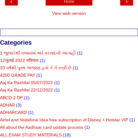
‹
›
Home
View web version
Categories
1 જુલાઈથી રાજ્યમાં ભારે વરસાદની આગાહી
(1)
12जुलाई 2022 राशिफल
(1)
33 વર્ષથી પુરુષ અજાણ હતો કે તે સ્ત્રી છે
(1)
4200 GRADE PAY
(1)
Aaj Ka Rashifal 05/07/2022
(1)
Aaj Ka Rashifal 22/12/2022
(1)
ABCD-2 DP
(1)
ADHAR
(3)
ADHARCARD
(1)
Airtel and Vodafone Idea free subscription of Disney + Hotstar VIP
(1)
All about the Aadhaar card update process
(1)
ALL EXAM STUDY MATERIALS
(18)