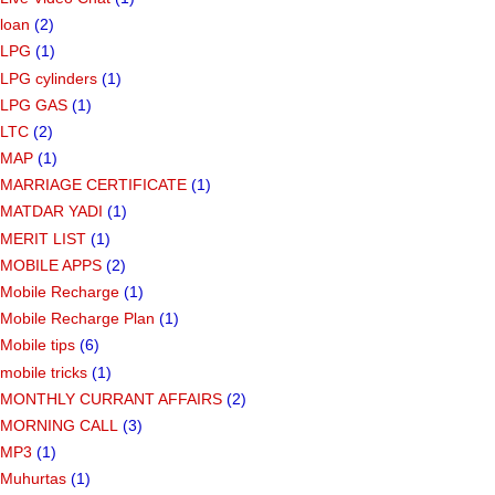
loan
(2)
LPG
(1)
LPG cylinders
(1)
LPG GAS
(1)
LTC
(2)
MAP
(1)
MARRIAGE CERTIFICATE
(1)
MATDAR YADI
(1)
MERIT LIST
(1)
MOBILE APPS
(2)
Mobile Recharge
(1)
Mobile Recharge Plan
(1)
Mobile tips
(6)
mobile tricks
(1)
MONTHLY CURRANT AFFAIRS
(2)
MORNING CALL
(3)
MP3
(1)
Muhurtas
(1)